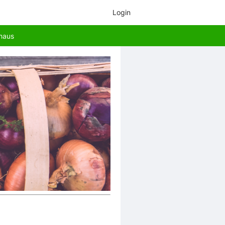
Login
haus