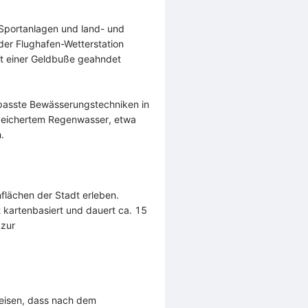
e Sportanlagen und land- und
 der Flughafen-Wetterstation
t einer Geldbuße geahndet
epasste Bewässerungstechniken in
peichertem Regenwasser, etwa
.
flächen der Stadt erleben.
 kartenbasiert und dauert ca. 15
 zur
weisen, dass nach dem