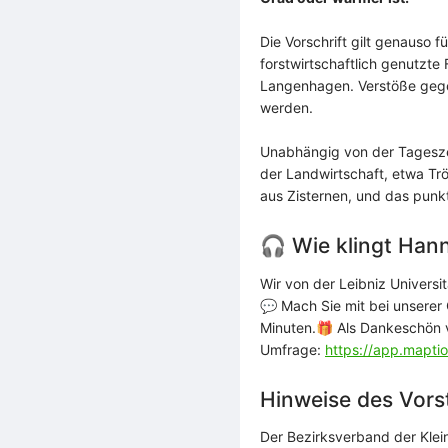
Die Vorschrift gilt genauso 
forstwirtschaftlich genutzte
Langenhagen. Verstöße gege
werden.
Unabhängig von der Tagesze
der Landwirtschaft, etwa 
aus Zisternen, und das punk
🎧
Wie klingt Hann
Wir von der Leibniz Univers
💬 Mach Sie mit bei unserer
Minuten.
🎁 Als Dankeschön v
Umfrage:
https://app.mapti
Hinweise des Vors
Der Bezirksverband der Klei