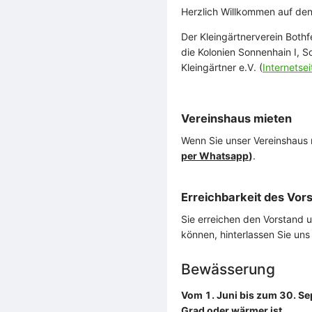
Herzlich Willkommen auf den 
Der Kleingärtnerverein Both
die Kolonien Sonnenhain I, 
Kleingärtner e.V. (
Internetsei
Vereinshaus mieten
Wenn Sie unser Vereinshaus 
per Whatsapp
)
.
Erreichbarkeit des Vor
Sie erreichen den Vorstand 
können, hinterlassen Sie uns
Bewässerung
Vom 1. Juni bis zum 30. Se
Grad oder wärmer ist.