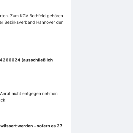
ärten. Zum KGV Bothfeld gehören
 der Bezirksverband Hannover der
4266624 (
ausschließlich
n Anruf nicht entgegen nehmen
ück.
ewässert werden – sofern es 27